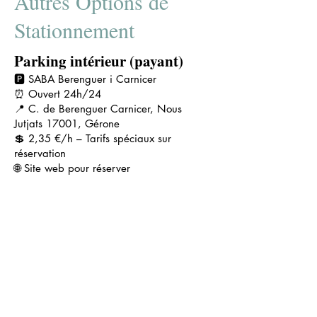
Autres Options de
Stationnement
Parking intérieur (payant)
🅿️ SABA Berenguer i Carnicer
⏰ Ouvert 24h/24
📍 C. de Berenguer Carnicer, Nous
Jutjats 17001, Gérone
💲 2,35 €/h – Tarifs spéciaux sur
réservation
🌐 Site web pour réserver