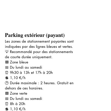
Parking extérieur (payant)
Les zones de stationnement payantes sont
indiquées par des lignes bleues et vertes.
💡 Recommandé pour des stationnements
de courte durée uniquement.
🟦 Zone bleue
📅 Du lundi au samedi
⏰ 9h30 à 13h et 17h à 20h
💲 1,10 €/h
🕑 Durée maximale : 2 heures. Gratuit en
dehors de ces horaires.
🟩 Zone verte
📅 Du lundi au samedi
⏰ 8h à 20h
💲 1,10 €/h