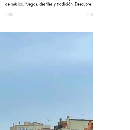
Fires de Sant Narcís: Historia,
Tradición y Novedades 2025
Cada otoño, Girona se transforma para celebrar
las Fires de Sant Narcís: una fiesta legendaria llena
de música, fuegos, desfiles y tradición. Descubre
todo lo que te espera en 2025.