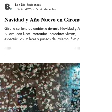
Bon Dia Residences
10 dic 2025
5 min de lectura
Navidad y Año Nuevo en Girona
Girona se llena de ambiente durante Navidad y Año
Nuevo, con luces, mercados, pessebres vivents,
espectáculos, talleres y paseos de invierno. Esta guía
reúne los mejores planes para disfrutar de diciembre
en la ciudad, desde la pista de hielo y Peter Pan on
Ice hasta rutas tranquilas, cerámica navideña y la
Cabalgata de Reyes.