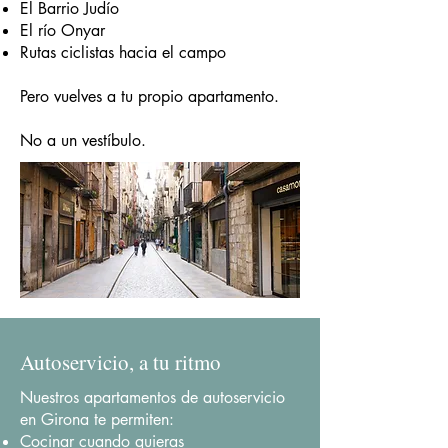
El Barrio Judío
El río Onyar
Rutas ciclistas hacia el campo
Pero vuelves a tu propio apartamento.
No a un vestíbulo.
Autoservicio, a tu ritmo
Nuestros apartamentos de autoservicio
en Girona te permiten:
Cocinar cuando quieras