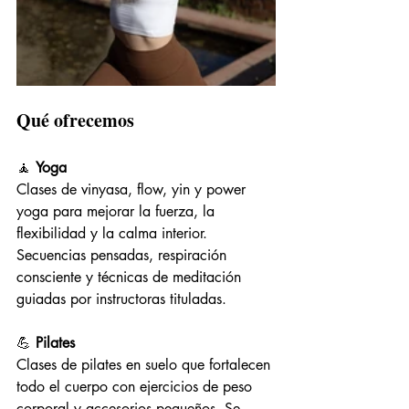
Qué ofrecemos
🧘 
Yoga
Clases de vinyasa, flow, yin y power 
yoga para mejorar la fuerza, la 
flexibilidad y la calma interior. 
Secuencias pensadas, respiración 
consciente y técnicas de meditación 
guiadas por instructoras tituladas.
💪 
Pilates
Clases de pilates en suelo que fortalecen 
todo el cuerpo con ejercicios de peso 
corporal y accesorios pequeños. Se 