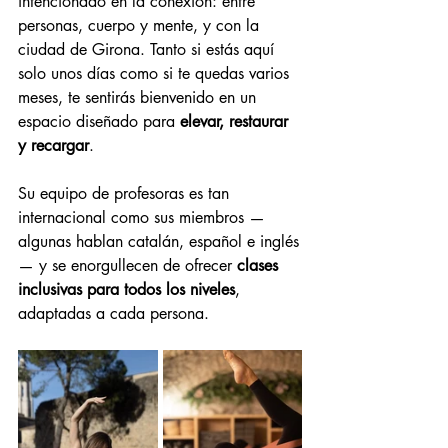
intencionado en la conexión: entre 
personas, cuerpo y mente, y con la 
ciudad de Girona. Tanto si estás aquí 
solo unos días como si te quedas varios 
meses, te sentirás bienvenido en un 
espacio diseñado para 
elevar, restaurar 
y recargar
.
Su equipo de profesoras es tan 
internacional como sus miembros —
algunas hablan catalán, español e inglés
— y se enorgullecen de ofrecer 
clases 
inclusivas para todos los niveles
, 
adaptadas a cada persona.